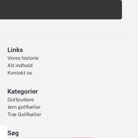
Links
Vores historie
Alt indhold
Kontakt os
Kategorier
å
Golfputtere
Jern golfkøller
Træ Golfkøller
Søg