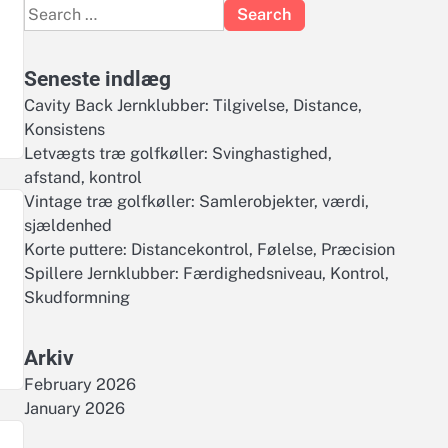
Search
for:
Seneste indlæg
Cavity Back Jernklubber: Tilgivelse, Distance,
Konsistens
Letvægts træ golfkøller: Svinghastighed,
afstand, kontrol
Vintage træ golfkøller: Samlerobjekter, værdi,
sjældenhed
Korte puttere: Distancekontrol, Følelse, Præcision
Spillere Jernklubber: Færdighedsniveau, Kontrol,
Skudformning
Arkiv
February 2026
January 2026