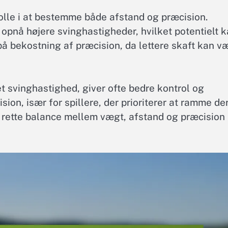
rolle i at bestemme både afstand og præcision.
 opnå højere svinghastigheder, hvilket potentielt 
på bekostning af præcision, da lettere skaft kan v
t svinghastighed, giver ofte bedre kontrol og
sion, især for spillere, der prioriterer at ramme de
 rette balance mellem vægt, afstand og præcision 