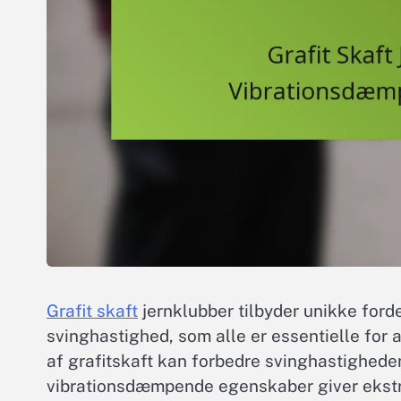
Grafit skaft
jernklubber tilbyder unikke ford
svinghastighed, som alle er essentielle for
af grafitskaft kan forbedre svinghastighede
vibrationsdæmpende egenskaber giver ekstra 