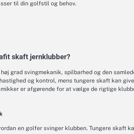
sser til din golfstil og behov.
fit skaft jernklubber?
i høj grad svingmekanik, spilbarhed og den samled
ghastighed og kontrol, mens tungere skaft kan giv
namikker er afgørende for at vælge de rigtige klubb
k
hvordan en golfer svinger klubben. Tungere skaft k