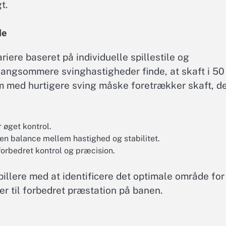
t.
le
iere baseret på individuelle spillestile og
angsommere svinghastigheder finde, at skaft i 50 
 med hurtigere sving måske foretrækker skaft, d
 øget kontrol.
en balance mellem hastighed og stabilitet.
orbedret kontrol og præcision.
illere med at identificere det optimale område for
er til forbedret præstation på banen.