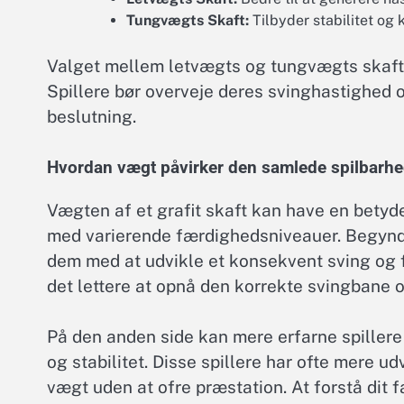
Tungvægts Skaft:
Tilbyder stabilitet og k
Valget mellem letvægts og tungvægts skaft a
Spillere bør overveje deres svinghastighed 
beslutning.
Hvordan vægt påvirker den samlede spilbarhed
Vægten af et grafit skaft kan have en betyde
med varierende færdighedsniveauer. Begynde
dem med at udvikle et konsekvent sving og f
det lettere at opnå den korrekte svingbane
På den anden side kan mere erfarne spillere
og stabilitet. Disse spillere har ofte mere 
vægt uden at ofre præstation. At forstå dit 