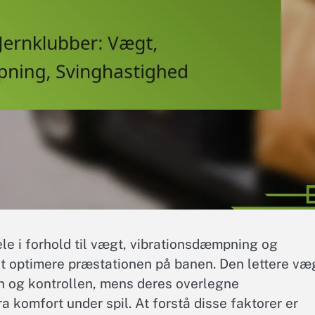
ele i forhold til vægt, vibrationsdæmpning og
 at optimere præstationen på banen. Den lettere væ
n og kontrollen, mens deres overlegne
komfort under spil. At forstå disse faktorer er