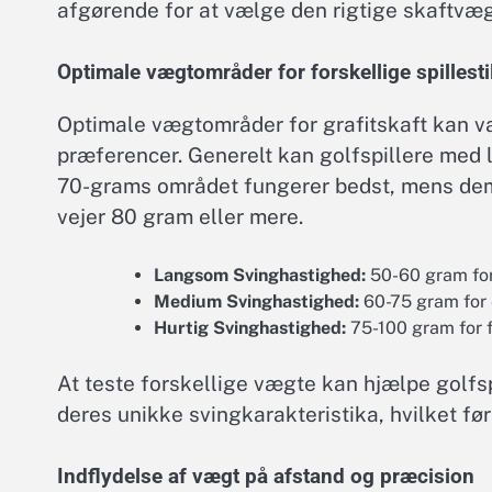
afgørende for at vælge den rigtige skaftvæg
Optimale vægtområder for forskellige spillesti
Optimale vægtområder for grafitskaft kan var
præferencer. Generelt kan golfspillere med l
70-grams området fungerer bedst, mens dem
vejer 80 gram eller mere.
Langsom Svinghastighed:
50-60 gram for
Medium Svinghastighed:
60-75 gram for 
Hurtig Svinghastighed:
75-100 gram for f
At teste forskellige vægte kan hjælpe golfsp
deres unikke svingkarakteristika, hvilket før
Indflydelse af vægt på afstand og præcision