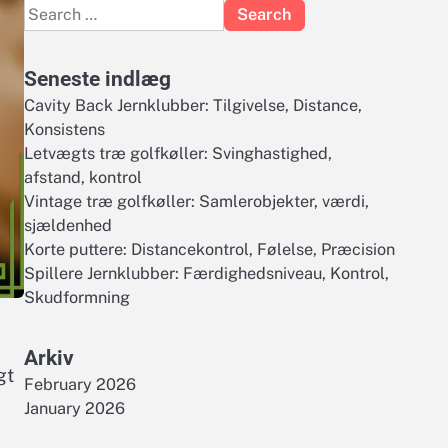
Search
for:
Seneste indlæg
Cavity Back Jernklubber: Tilgivelse, Distance,
Konsistens
Letvægts træ golfkøller: Svinghastighed,
afstand, kontrol
Vintage træ golfkøller: Samlerobjekter, værdi,
sjældenhed
Korte puttere: Distancekontrol, Følelse, Præcision
Spillere Jernklubber: Færdighedsniveau, Kontrol,
Skudformning
Arkiv
gt
February 2026
January 2026