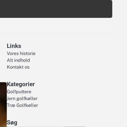
Links
Vores historie
Alt indhold
Kontakt os
Kategorier
Golfputtere
Jern golfkøller
Træ Golfkøller
Søg